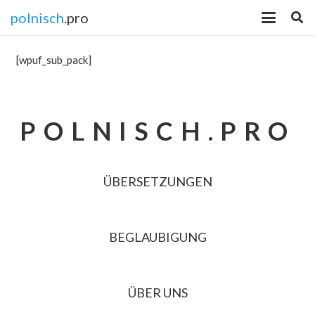
polnisch
.pro
[wpuf_sub_pack]
POLNISCH.PRO
ÜBERSETZUNGEN
BEGLAUBIGUNG
ÜBER UNS